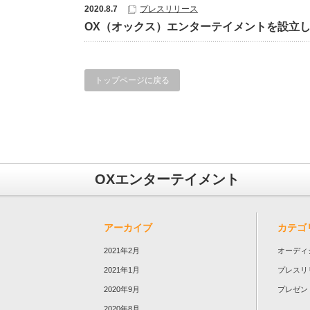
2020.8.7
プレスリリース
OX（オックス）エンターテイメントを設立
トップページに戻る
OXエンターテイメント
アーカイブ
カテゴ
2021年2月
オーディ
2021年1月
プレスリ
2020年9月
プレゼン
2020年8月