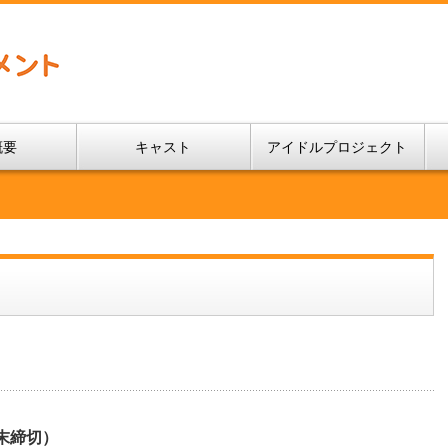
概要
キャスト
アイドルプロジェクト
末締切）