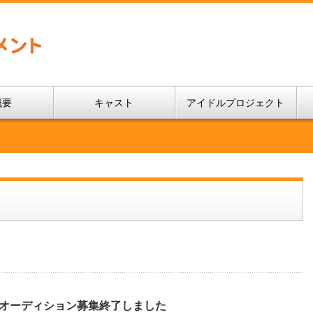
概要
キャスト
アイドルプロジェクト
 オーディション募集終了しました