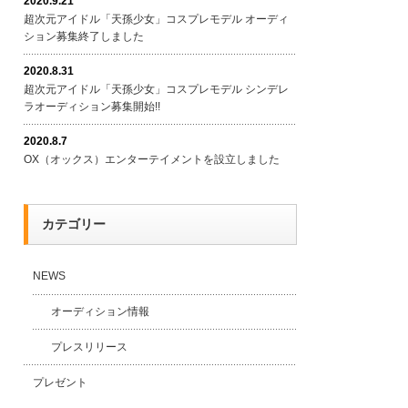
2020.9.21
超次元アイドル「天孫少女」コスプレモデル オーディ
ション募集終了しました
2020.8.31
超次元アイドル「天孫少女」コスプレモデル シンデレ
ラオーディション募集開始!!
2020.8.7
OX（オックス）エンターテイメントを設立しました
カテゴリー
NEWS
オーディション情報
プレスリリース
プレゼント