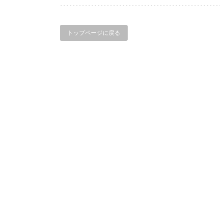
トップページに戻る