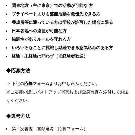
関東地方（主に東京）での活動が可能な 方
プライベートよりも芸能活動を最優先できる方
養成所等に通っている方は学校が許可した場合に限る
日本各地への遠征が可能な方
協調性がありルールを守れる方
いろいろなことに挑戦し継続できる意気込みのある方
経験・未経験は問わず（※経験者歓迎）
◆応募方法
⇒ 下記の
応募フォーム
よりお申し込みください。
※ご応募の際にバストアップ写真および全身写真を添付してお送
りください。
◆選考方法
第１次審査：書類選考（応募フォーム）