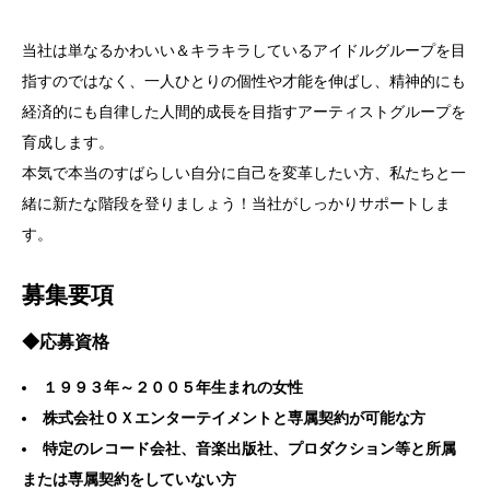
当社は単なるかわいい＆キラキラしているアイドルグループを目
指すのではなく、一人ひとりの個性や才能を伸ばし、精神的にも
経済的にも自律した人間的成長を目指すアーティストグループを
育成します。
本気で本当のすばらしい自分に自己を変革したい方、私たちと一
緒に新たな階段を登りましょう！当社がしっかりサポートしま
す。
募集要項
◆応募資格
１９９３年～２００５年生まれの女性
株式会社ＯＸエンターテイメントと専属契約が可能な方
特定のレコード会社、音楽出版社、プロダクション等と所属
または専属契約をしていない方