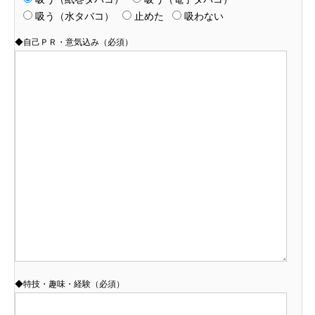
吸う（水タバコ）
止めた
吸わない
◆自己ＰＲ・意気込み（必須）
◆特技・趣味・経験（必須）