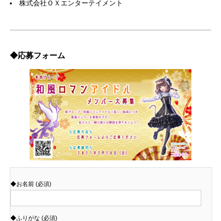
株式会社ＯＸエンターテイメント
◆応募フォーム
◆お名前 (必須)
◆ふりがな (必須)