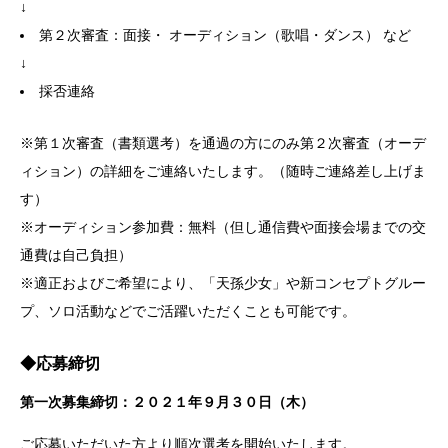
↓
第２次審査：面接・ オーディション（歌唱・ダンス） など
↓
採否連絡
※第１次審査（書類選考）を通過の方にのみ第２次審査（オーデ
ィション）の詳細をご連絡いたします。（随時ご連絡差し上げま
す）
※オーディション参加費：無料（但し通信費や面接会場までの交
通費は自己負担）
※適正およびご希望により、「天孫少女」や新コンセプトグルー
プ、ソロ活動などでご活躍いただくことも可能です。
◆応募締切
第一次募集締切：２０２１年９月３０日（木）
ご応募いただいた方より順次選考を開始いたします。